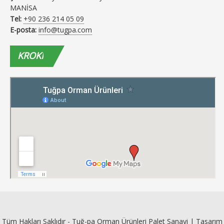
MANİSA
Tel:
+90 236 214 05 09
E-posta:
info@tugpa.com
KROKI
Tüm Hakları Saklıdır - Tuğ-pa Orman Ürünleri Palet Sanayi | Tasarım