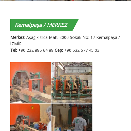
Kemalpaşa / MERKEZ
Merkez:
Aşağıkızılca Mah. 2000 Sokak No: 17 Kemalpaşa /
İZMİR
Tel:
+90 232 886 64 88
Cep:
+90 532 677 45 03