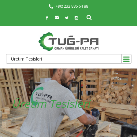
(+90) 232 886 64 88
Üretim Tesisleri
Üretim Tesisleri