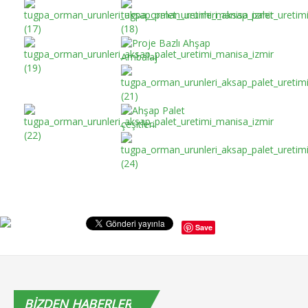
Save
BIZDEN
HABERLER