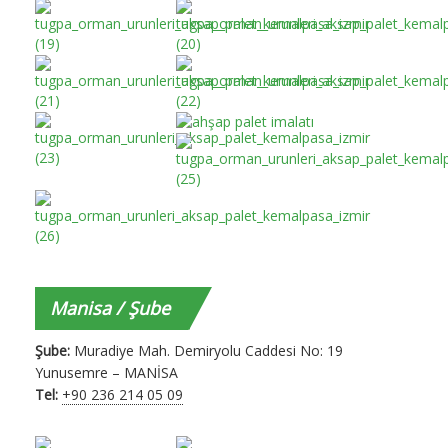
Manisa / Şube
Şube:
Muradiye Mah. Demiryolu Caddesi No: 19
Yunusemre – MANİSA
Tel:
+90 236 214 05 09